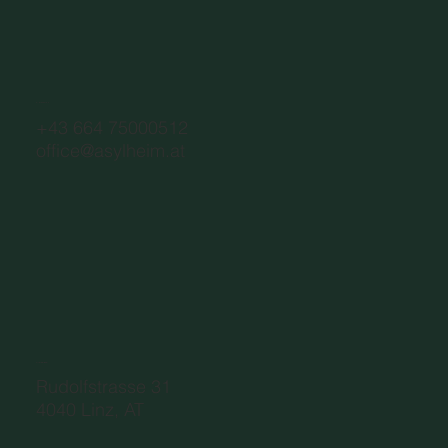
CONTACT
+43 664 75000512
office@asylheim.at
ADDRESS
Rudolfstrasse 31
4040 Linz, AT